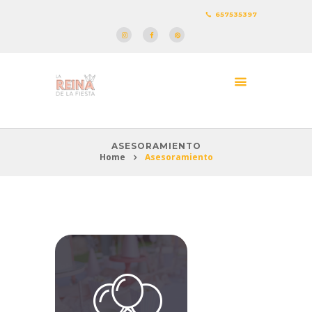
657535397
ASESORAMIENTO
Home
Asesoramiento