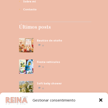
Sobre mí
Contacto
Últimos posts
Bautizo de otoño
0
Fiesta vehículos
0
Soft baby shower
0
Gestionar consentimiento