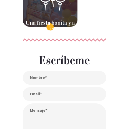
Una fiesta bonita y a
medida
Escríbeme