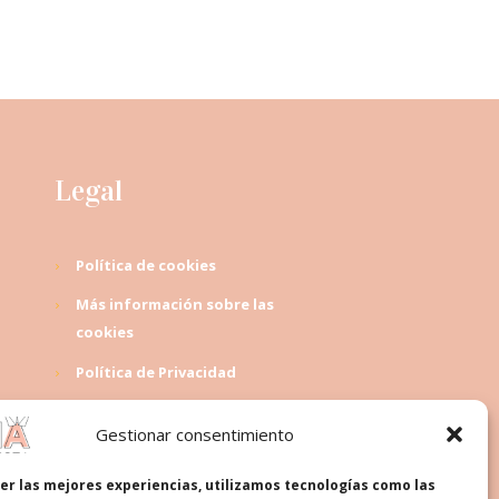
Legal
Política de cookies
Más información sobre las
cookies
Política de Privacidad
Contacto
Gestionar consentimiento
Política de cookies (UE)
er las mejores experiencias, utilizamos tecnologías como las