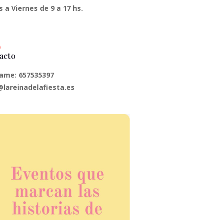
 a Viernes de 9 a 17 hs.
acto
ame: 657535397
@lareinadelafiesta.es