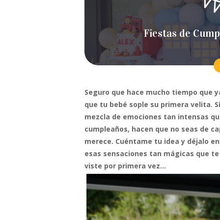
Fiestas de Cump
Seguro que hace mucho tiempo que ya 
que tu bebé sople su primera velita. 
mezcla de emociones tan intensas que,
cumpleaños, hacen que no seas de capa
merece. Cuéntame tu idea y déjalo en 
esas sensaciones tan mágicas que te r
viste por primera vez…