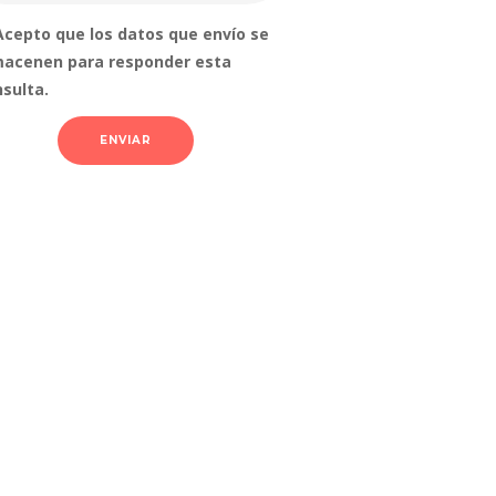
Acepto que los datos que envío se
macenen para responder esta
sulta.