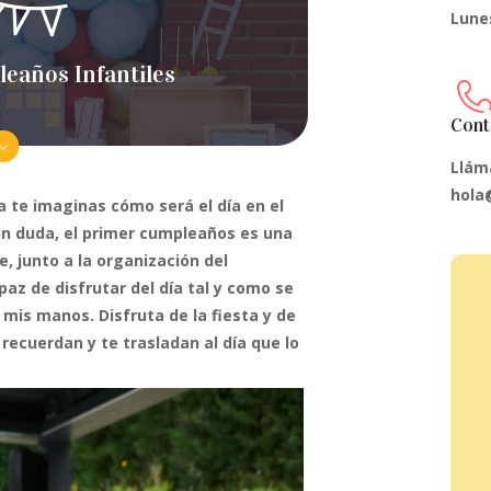
Lunes
leaños Infantiles
Cont
Llám
hola
te imaginas cómo será el día en el
Sin duda, el primer cumpleaños es una
 junto a la organización del
z de disfrutar del día tal y como se
mis manos. Disfruta de la fiesta y de
ecuerdan y te trasladan al día que lo