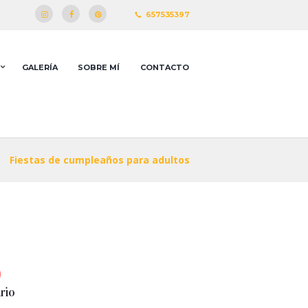
657535397
GALERÍA
SOBRE MÍ
CONTACTO
Fiestas de cumpleaños para adultos
rio