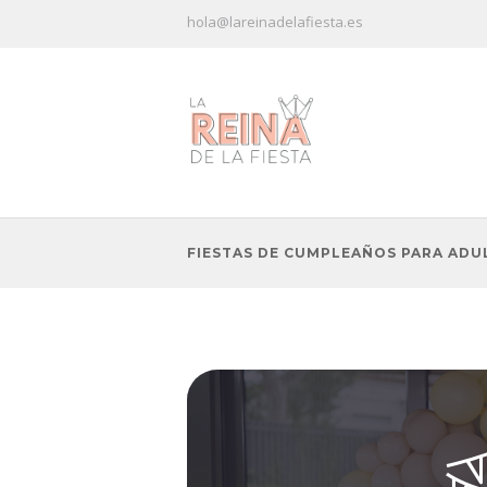
hola@lareinadelafiesta.es
FIESTAS DE CUMPLEAÑOS PARA ADU