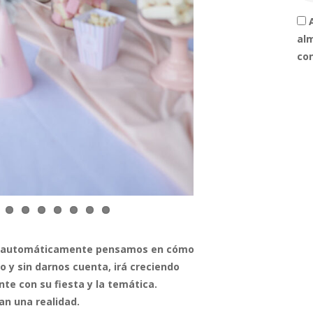
al
con
s, automáticamente pensamos en cómo
o y sin darnos cuenta, irá creciendo
te con su fiesta y la temática.
n una realidad.