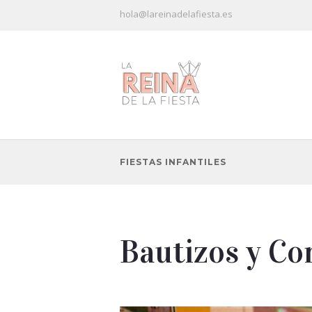
hola@lareinadelafiesta.es
FIESTAS INFANTILES
Bautizos y C