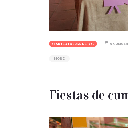
STARTED
1 DE JAN DE 1970
0
COMMEN
MORE
Fiestas de cu