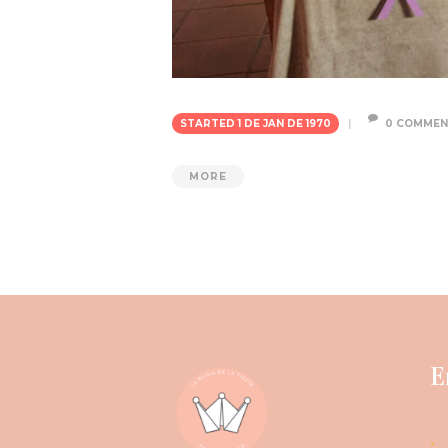
STARTED
1 DE JAN DE 1970
0
COMMEN
MORE
E