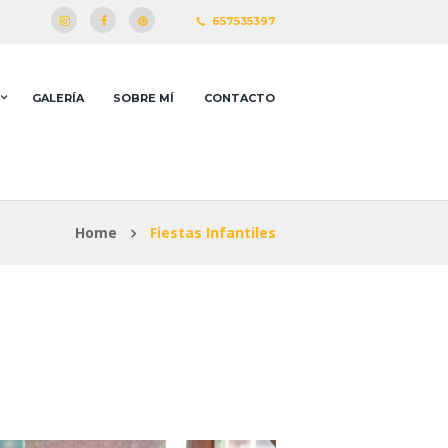
657535397
GALERÍA
SOBRE MÍ
CONTACTO
Home
Fiestas Infantiles