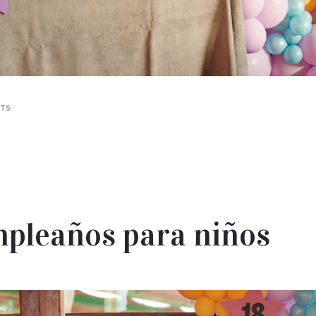
TS
mpleaños para niños