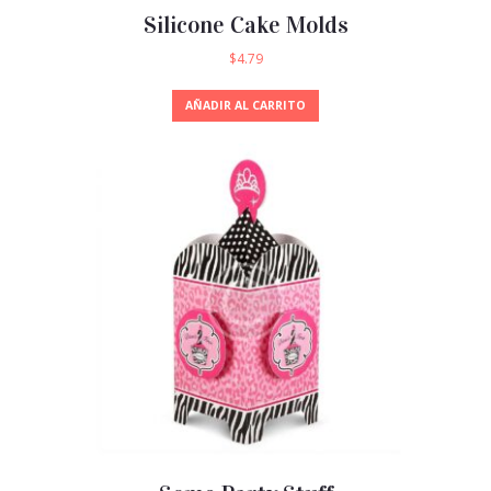
Silicone Cake Molds
$
4.79
AÑADIR AL CARRITO