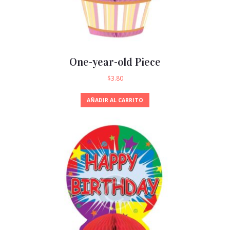
One-year-old Piece
$
3.80
AÑADIR AL CARRITO