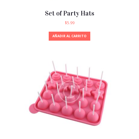
Set of Party Hats
$
5.99
AÑADIR AL CARRITO