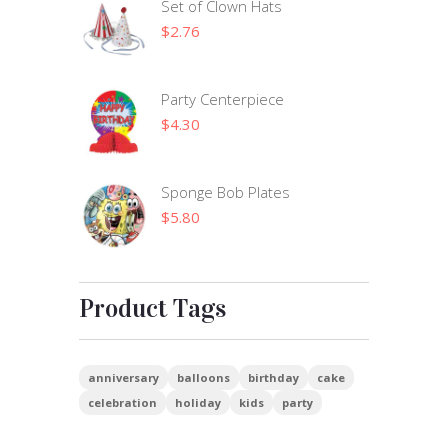
Set of Clown Hats
$
2.76
Party Centerpiece
$
4.30
Sponge Bob Plates
$
5.80
Product Tags
anniversary
balloons
birthday
cake
celebration
holiday
kids
party