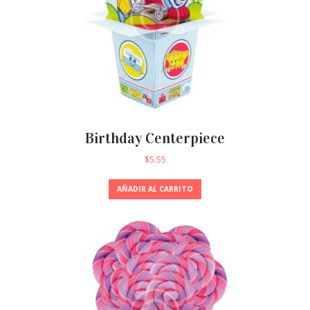
Birthday Centerpiece
$
5.55
AÑADIR AL CARRITO