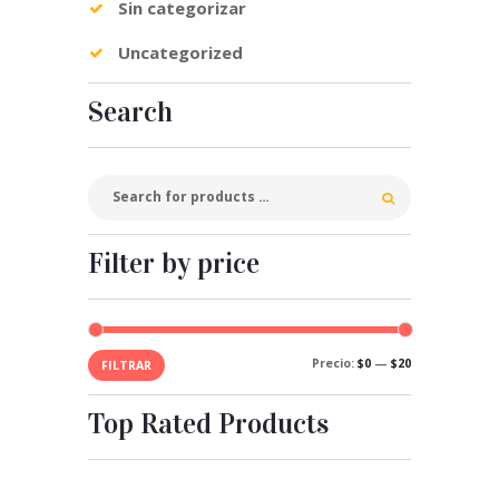
Sin categorizar
Uncategorized
Search
Filter by price
Precio
Precio
Precio:
$0
—
$20
FILTRAR
mínimo
máximo
Top Rated Products