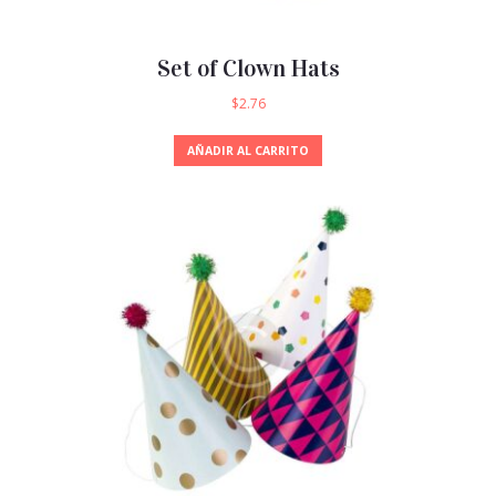
Set of Clown Hats
$
2.76
AÑADIR AL CARRITO