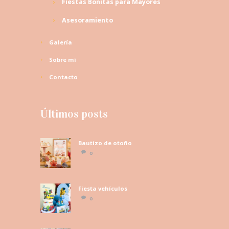
Fiestas Bonitas para Mayores
Asesoramiento
Galería
Sobre mí
Contacto
Últimos posts
Bautizo de otoño
0
Fiesta vehículos
0