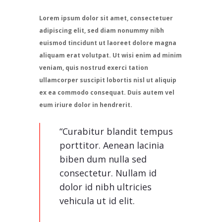
Lorem ipsum dolor sit amet, consectetuer
adipiscing elit, sed diam nonummy nibh
euismod tincidunt ut laoreet dolore magna
aliquam erat volutpat. Ut wisi enim ad minim
veniam, quis nostrud exerci tation
ullamcorper suscipit lobortis nisl ut aliquip
ex ea commodo consequat. Duis autem vel
eum iriure dolor in hendrerit.
“Curabitur blandit tempus
porttitor. Aenean lacinia
biben dum nulla sed
consectetur. Nullam id
dolor id nibh ultricies
vehicula ut id elit.