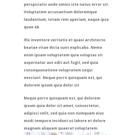
perspiciatis unde omnis iste natus error sit.
Voluptatem accusantium doloremque
laudantium, totam rem aperiam, eaque ipsa
quae ab.
Illo inventore veritatis et quasi architecto
beatae vitae dicta sunt explicabo. Nemo
enim ipsam voluptatem quia voluptas sit
aspernatur aut odit aut fugit, sed quia
consequunatione voluptatem sequi
nesciunt. Neque porro quisquam est, qui
dolorem ipsum quia dolor sit
Neque porro quisquam est, qui dolorem
ipsum quia dolor sit amet, consectetur,
adipisci velit, sed quia non numquam eius
modi tempora incidunt ut labore et dolore
magnam aliquam quaerat voluptatem.