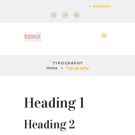
657535397
TYPOGRAPHY
Home
Typography
Heading 1
Heading 2