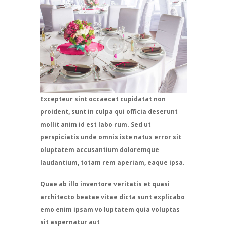
Excepteur sint occaecat cupidatat non
proident, sunt in culpa qui officia deserunt
mollit anim id est labo rum. Sed ut
perspiciatis unde omnis iste natus error sit
oluptatem accusantium doloremque
laudantium, totam rem aperiam, eaque ipsa.
Quae ab illo inventore veritatis et quasi
architecto beatae vitae dicta sunt explicabo
emo enim ipsam vo luptatem quia voluptas
sit aspernatur aut