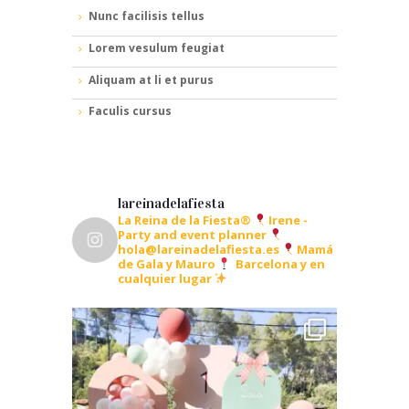
Nunc facilisis tellus
Lorem vesulum feugiat
Aliquam at li et purus
Faculis cursus
lareinadelafiesta
La Reina de la Fiesta®
Irene -
Party and event planner
hola@lareinadelafiesta.es
Mamá
de Gala y Mauro
Barcelona y en
cualquier lugar